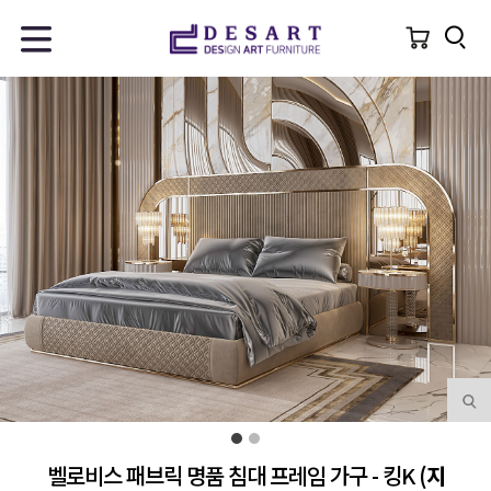
벨로비스 패브릭 명품 침대 프레임 가구 - 킹K
(지