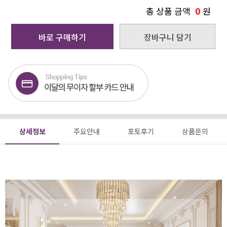
0
총 상품 금액
원
바로 구매하기
장바구니 담기
상세정보
주요안내
포토후기
상품문의