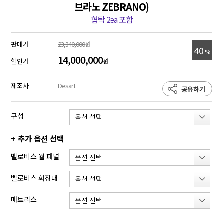
브라노 ZEBRANO)
협탁 2ea 포함
판매가
23,340,000
원
40
%
14,000,000
할인가
원
제조사
Desart
공유하기
구성
+ 추가 옵션 선택
벨로비스 월 패널
벨로비스 화장대
매트리스