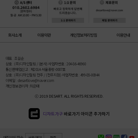
회사소개
이용약관
개인정보처리방침
이용안내
대표 : 조길순
상호 : (주)디자인힐링 / (본사) 사업자번호 : 204-86-46960
통신판매업신고 : 제2014-서울중랑-0007호
상호 : (주)디자인힐링 전주 / (전주지점) 사업자번호 : 499-85-00944
이메일 : desartlove@naver.com
개인정보관리자 :최은태
ⓒ 2019 DESART. ALL RIGHTS RESERVED.
디쟈트가구
바로가기 아이콘 추가하기
매장 약도 전송
서울/경기
전주