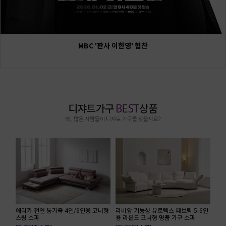
MBC '판사 이한영' 협찬
에리카 천연 통가죽 4인/6인용 코너형
라비앙 기능성 유로텍스 패브릭 5-6인
스윙 소파
용 라운드 코너형 명품 가구 소파