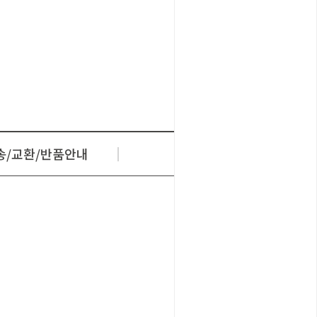
배송/교환/반품안내
상품문의