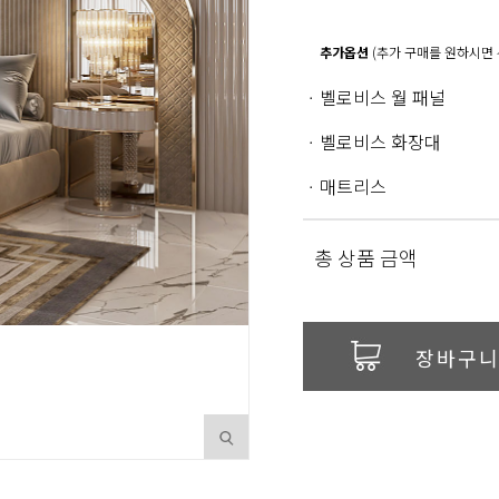
추가옵션
(추가 구매를 원하시면
벨로비스 월 패널
벨로비스 화장대
매트리스
총 상품 금액
장바구니