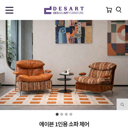
에이븐 1인용 소파 체어