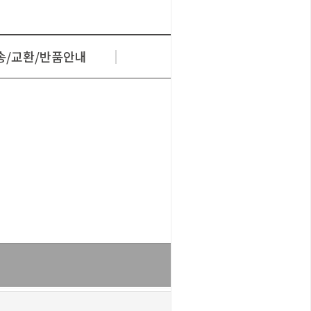
배송/교환/반품안내
상품문의