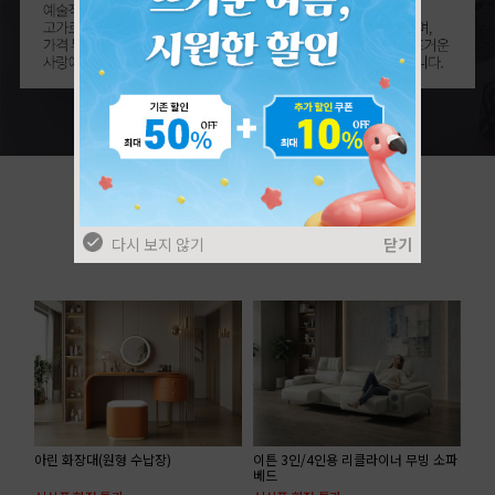
다시 보지 않기
닫기
아린 화장대(원형 수납장)
이튼 3인/4인용 리클라이너 무빙 소파
베드