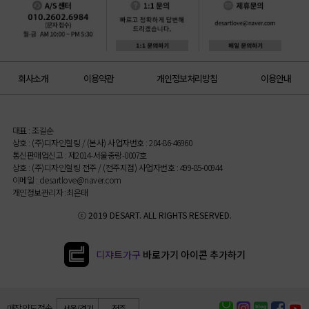
회사소개
이용약관
개인정보처리방침
이용안내
대표 : 조길순
상호 : (주)디자인힐링 / (본사) 사업자번호 : 204-86-46960
통신판매업신고 : 제2014-서울중랑-0007호
상호 : (주)디자인힐링 전주 / (전주지점) 사업자번호 : 499-85-00944
이메일 : desartlove@naver.com
개인정보관리자 :최은태
ⓒ 2019 DESART. ALL RIGHTS RESERVED.
디쟈트가구
바로가기 아이콘 추가하기
매장 약도 전송
서울/경기
전주