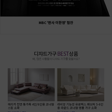
MBC '판사 이한영' 협찬
에리카 천연 통가죽 4인/6인용 코너형
라비앙 기능성 유로텍스 패브릭 5-6인
스윙 소파
용 라운드 코너형 명품 가구 소파