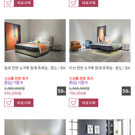
바로구매
바로구매
밀라 천연 소가죽 침대 프레임 - 퀸Q / 킹K
리브 천연 소가죽 침대 프레임 - 퀸Q / 킹K
신상품 한정 특가
신상품 한정 특가
퀸(Q) 기준가
퀸(Q) 기준가
1,980,000원
1,560,000원
50
50
%
%
990,000
원
780,000
원
바로구매
바로구매