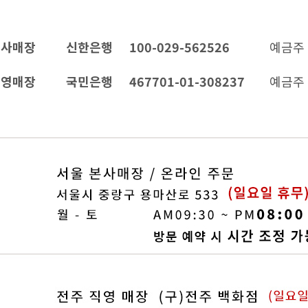
본사매장
신한은행
100-029-562526
예금주 
직영매장
국민은행
467701-01-308237
예금주 