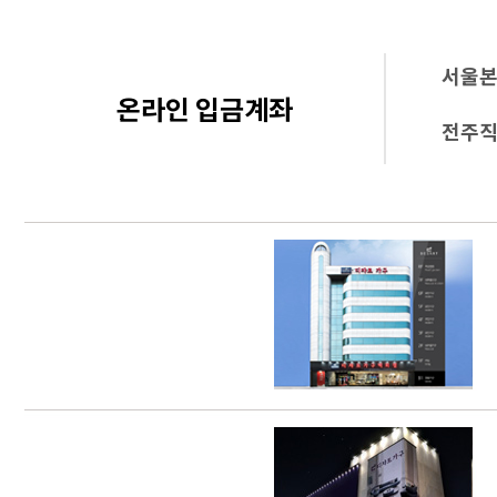
서울
온라인 입금계좌
전주