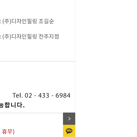
: (주)디자인힐링 조길순
: (주)디자인힐링 전주지점