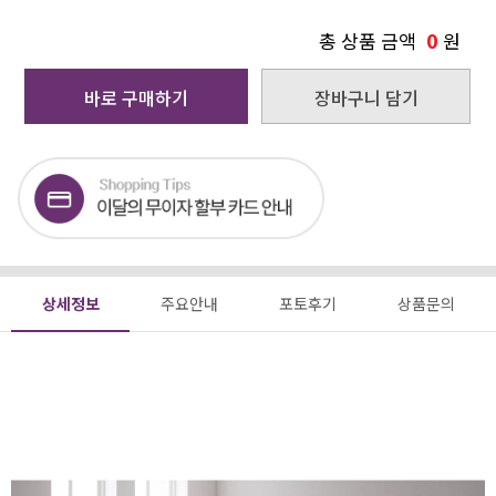
0
총 상품 금액
원
바로 구매하기
장바구니 담기
상세정보
주요안내
포토후기
상품문의